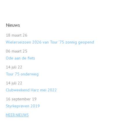
Nieuws
18 maart 26
Wielerseizoen 2026 van Tour ’75 zonnig geopend
06 maart 25
Ode aan de fiets
14 juli 22
Tour 75 onderweg
14 juli 22
Clubweekend Harz mei 2022
16 september 19
Styrkeprøven 2019
MEER NIEUWS