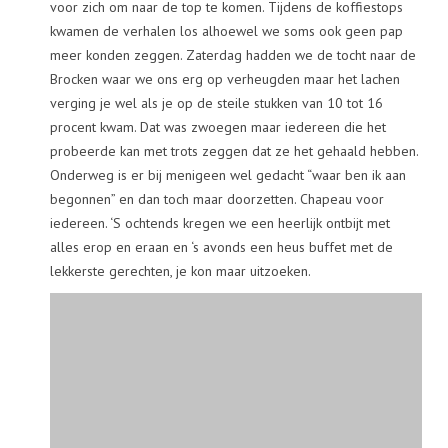
voor zich om naar de top te komen. Tijdens de koffiestops
kwamen de verhalen los alhoewel we soms ook geen pap
meer konden zeggen. Zaterdag hadden we de tocht naar de
Brocken waar we ons erg op verheugden maar het lachen
verging je wel als je op de steile stukken van 10 tot 16
procent kwam. Dat was zwoegen maar iedereen die het
probeerde kan met trots zeggen dat ze het gehaald hebben.
Onderweg is er bij menigeen wel gedacht “waar ben ik aan
begonnen” en dan toch maar doorzetten. Chapeau voor
iedereen. ‘S ochtends kregen we een heerlijk ontbijt met
alles erop en eraan en ‘s avonds een heus buffet met de
lekkerste gerechten, je kon maar uitzoeken.