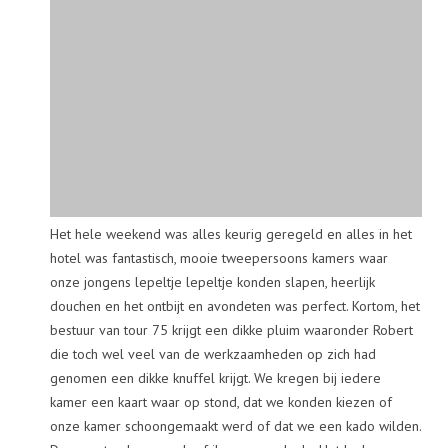
Het hele weekend was alles keurig geregeld en alles in het
hotel was fantastisch, mooie tweepersoons kamers waar
onze jongens lepeltje lepeltje konden slapen, heerlijk
douchen en het ontbijt en avondeten was perfect. Kortom, het
bestuur van tour 75 krijgt een dikke pluim waaronder Robert
die toch wel veel van de werkzaamheden op zich had
genomen een dikke knuffel krijgt. We kregen bij iedere
kamer een kaart waar op stond, dat we konden kiezen of
onze kamer schoongemaakt werd of dat we een kado wilden.