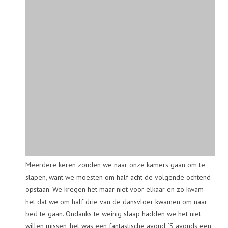
Meerdere keren zouden we naar onze kamers gaan om te
slapen, want we moesten om half acht de volgende ochtend
opstaan. We kregen het maar niet voor elkaar en zo kwam
het dat we om half drie van de dansvloer kwamen om naar
bed te gaan. Ondanks te weinig slaap hadden we het niet
willen missen, het was een fantastische avond. ‘S avonds een