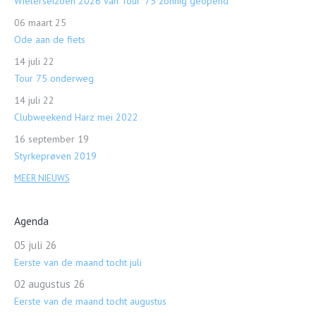
Wielerseizoen 2026 van Tour ’75 zonnig geopend
06 maart 25
Ode aan de fiets
14 juli 22
Tour 75 onderweg
14 juli 22
Clubweekend Harz mei 2022
16 september 19
Styrkeprøven 2019
MEER NIEUWS
Agenda
05 juli 26
Eerste van de maand tocht juli
02 augustus 26
Eerste van de maand tocht augustus