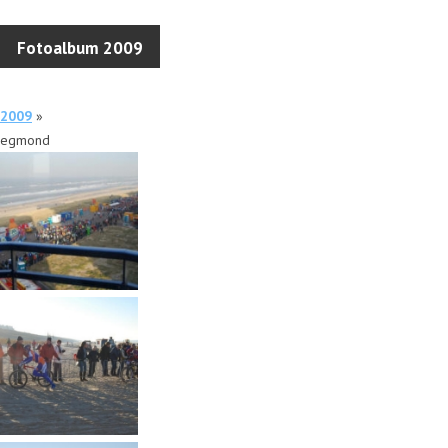
Fotoalbum 2009
2009
»
egmond